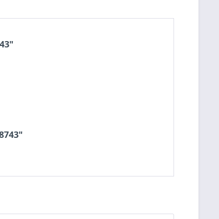
43"
48743"