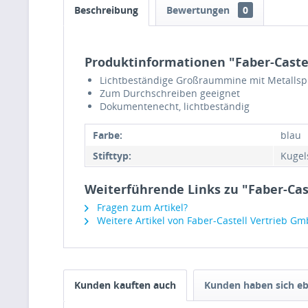
Beschreibung
Bewertungen
0
Produktinformationen "Faber-Castel
Lichtbeständige Großraummine mit Metallsp
Zum Durchschreiben geeignet
Dokumentenecht, lichtbeständig
Farbe:
blau
Stifttyp:
Kugel
Weiterführende Links zu "Faber-Cas
Fragen zum Artikel?
Weitere Artikel von Faber-Castell Vertrieb G
Kunden kauften auch
Kunden haben sich eb