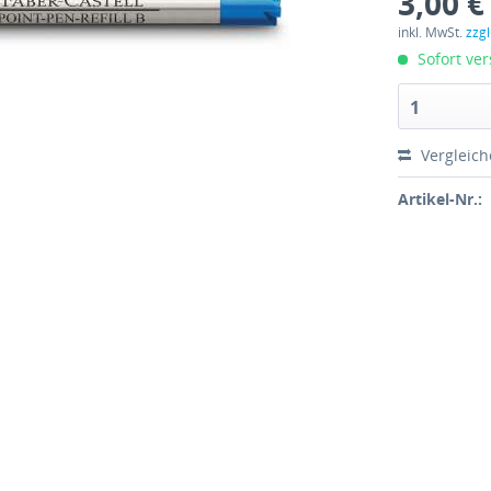
3,00 €
inkl. MwSt.
zzg
Sofort ver
1
Vergleic
Artikel-Nr.: