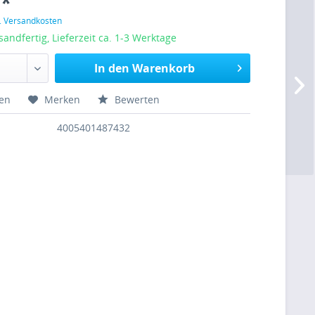
 *
l. Versandkosten
sandfertig, Lieferzeit ca. 1-3 Werktage
In den Warenkorb
hen
Merken
Bewerten
4005401487432