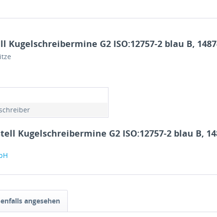
l Kugelschreibermine G2 ISO:12757-2 blau B, 1487
itze
schreiber
tell Kugelschreibermine G2 ISO:12757-2 blau B, 1
mbH
enfalls angesehen