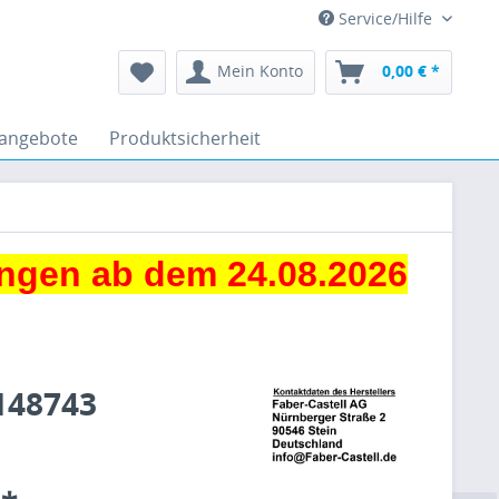
Service/Hilfe
Mein Konto
0,00 € *
angebote
Produktsicherheit
ngen ab dem 24.08.2026
 148743