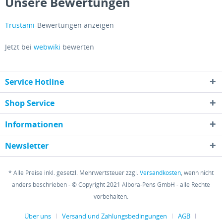
Unsere Bewertungen
Trustami
-Bewertungen anzeigen
Jetzt bei
webwiki
bewerten
Service Hotline
Shop Service
Informationen
Newsletter
* Alle Preise inkl. gesetzl. Mehrwertsteuer zzgl.
Versandkosten
, wenn nicht
anders beschrieben - © Copyright 2021 Albora-Pens GmbH - alle Rechte
vorbehalten.
Über uns
Versand und Zahlungsbedingungen
AGB