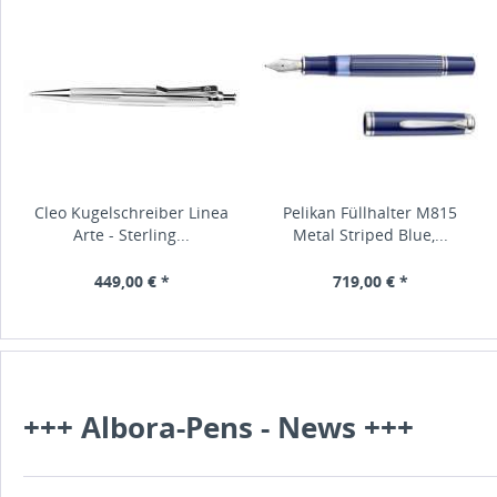
Cleo Kugelschreiber Linea
Pelikan Füllhalter M815
Arte - Sterling...
Metal Striped Blue,...
449,00 € *
719,00 € *
+++ Albora-Pens - News +++