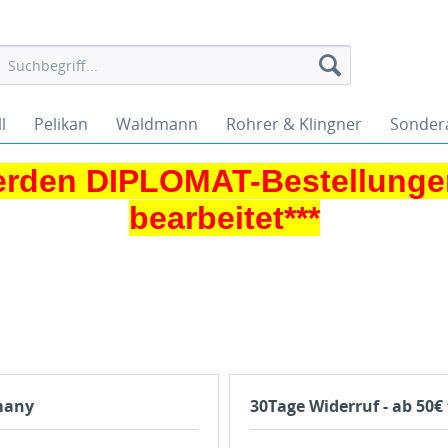
l
Pelikan
Waldmann
Rohrer & Klingner
Sonder
rden DIPLOMAT-Bestellungen
bearbeitet***
rmany
30Tage Widerruf - ab 50€ 