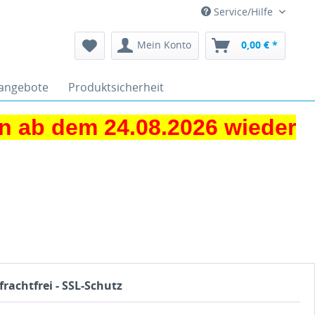
Service/Hilfe
Mein Konto
0,00 € *
angebote
Produktsicherheit
 ab dem 24.08.2026 wieder
frachtfrei - SSL-Schutz