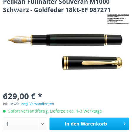
Pelikan Füllhalter Souverän M1000
Schwarz - Goldfeder 18kt-EF 987271
629,00 € *
inkl. MwSt.
zzgl. Versandkosten
Sofort versandfertig, Lieferzeit ca. 1-3 Werktage
In den Warenkorb
1