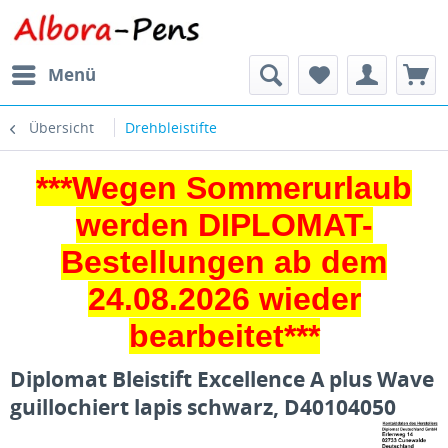
Menü
Übersicht
Drehbleistifte
***Wegen Sommerurlaub
werden DIPLOMAT-
Bestellungen ab dem
24.08.2026 wieder
bearbeitet***
Diplomat Bleistift Excellence A plus Wave
guillochiert lapis schwarz, D40104050