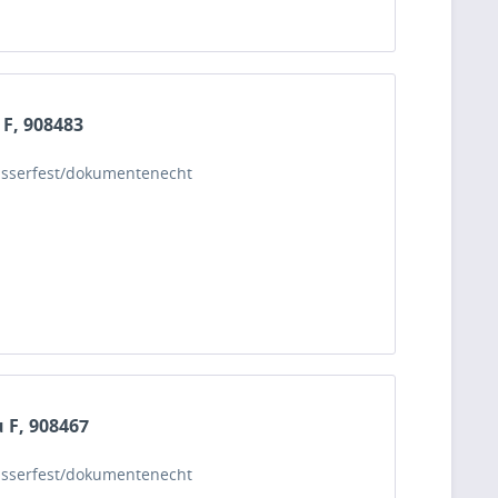
 F, 908483
 wasserfest/dokumentenecht
u F, 908467
 wasserfest/dokumentenecht