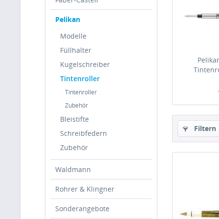
Pelikan
Modelle
Füllhalter
Pelika
Kugelschreiber
Tintenr
Tintenroller
Tintenroller
Zubehör
Bleistifte
Filtern
Schreibfedern
Zubehör
Waldmann
Rohrer & Klingner
Sonderangebote