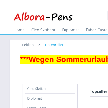
Home
Cleo Skribent
Diplomat
Faber-Castel
Pelikan
Tintenroller
***Wegen Sommerurlaub
Cleo Skribent
Topseller
Diplomat
Faber-Castell