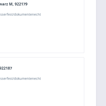
hwarz M, 922179
 wasserfest/dokumentenecht
 922187
 wasserfest/dokumentenecht