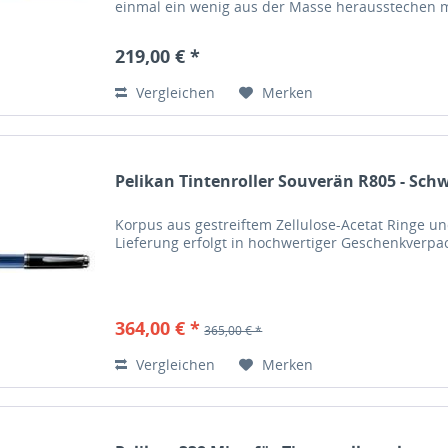
einmal ein wenig aus der Masse herausstechen möc
Souverän...
219,00 € *
Vergleichen
Merken
Pelikan Tintenroller Souverän R805 - Schw
Korpus aus gestreiftem Zellulose-Acetat Ringe u
Lieferung erfolgt in hochwertiger Geschenkverp
364,00 € *
365,00 € *
Vergleichen
Merken