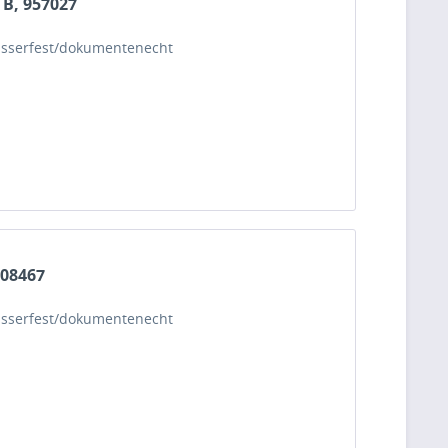
 B, 957027
 wasserfest/dokumentenecht
908467
 wasserfest/dokumentenecht