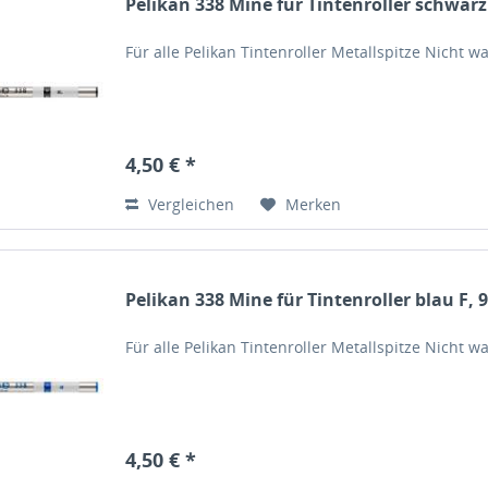
Pelikan 338 Mine für Tintenroller schwarz
Für alle Pelikan Tintenroller Metallspitze Nicht
4,50 € *
Vergleichen
Merken
Pelikan 338 Mine für Tintenroller blau F, 
Für alle Pelikan Tintenroller Metallspitze Nicht
4,50 € *