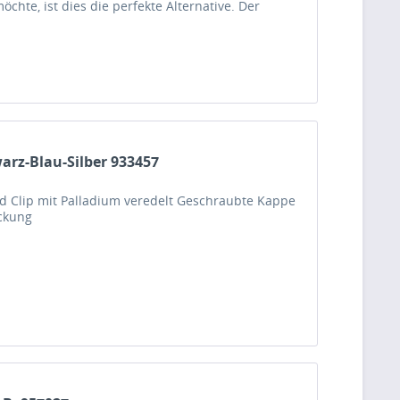
hte, ist dies die perfekte Alternative. Der
arz-Blau-Silber 933457
nd Clip mit Palladium veredelt Geschraubte Kappe
ackung