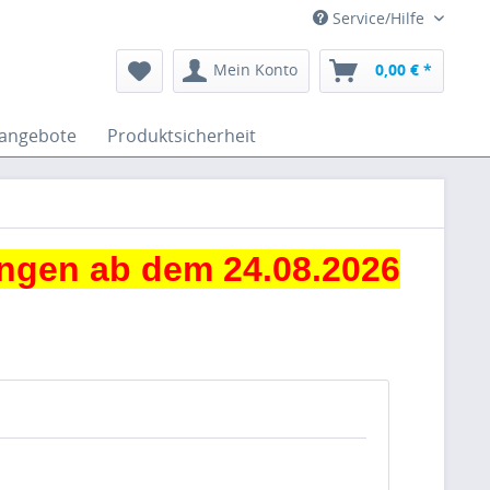
Service/Hilfe
Mein Konto
0,00 € *
angebote
Produktsicherheit
ngen ab dem 24.08.2026