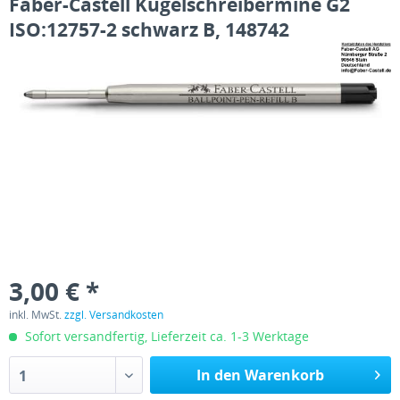
Faber-Castell Kugelschreibermine G2
ISO:12757-2 schwarz B, 148742
3,00 € *
inkl. MwSt.
zzgl. Versandkosten
Sofort versandfertig, Lieferzeit ca. 1-3 Werktage
In den Warenkorb
1