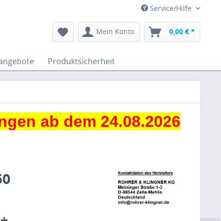
Service/Hilfe
Mein Konto
0,00 € *
angebote
Produktsicherheit
ngen ab dem 24.08.2026
50