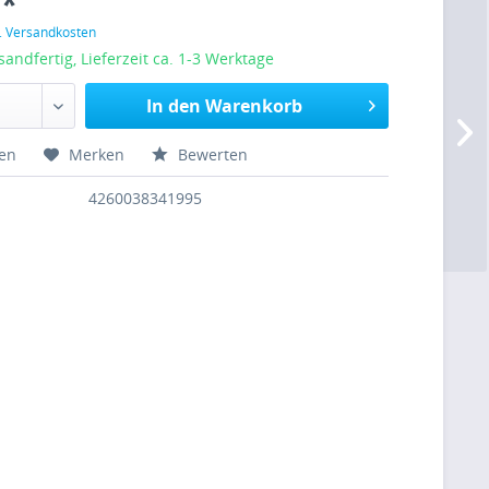
 *
l. Versandkosten
sandfertig, Lieferzeit ca. 1-3 Werktage
In den Warenkorb
hen
Merken
Bewerten
4260038341995