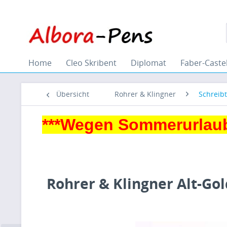
Home
Cleo Skribent
Diplomat
Faber-Castel
Übersicht
Rohrer & Klingner
Schreibt
***Wegen Sommerurlaub
Rohrer & Klingner Alt-Go