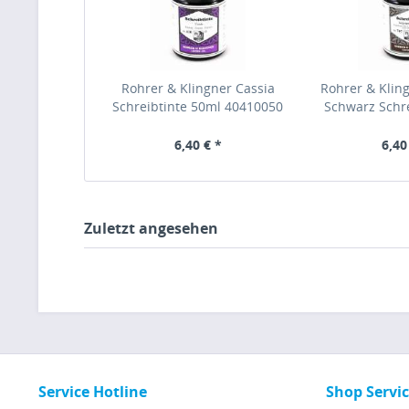
Rohrer & Klingner Cassia
Rohrer & Kling
Schreibtinte 50ml 40410050
Schwarz Schre
4070
6,40 € *
6,40
Zuletzt angesehen
Service Hotline
Shop Servi