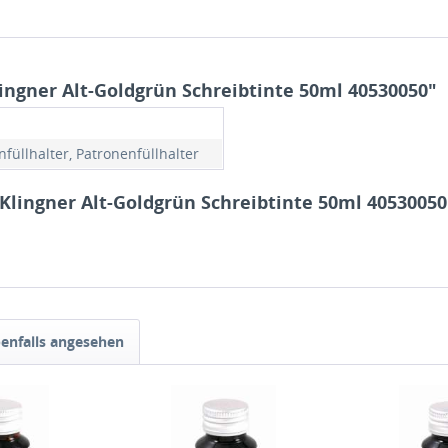
ngner Alt-Goldgrün Schreibtinte 50ml 40530050"
füllhalter, Patronenfüllhalter
Klingner Alt-Goldgrün Schreibtinte 50ml 40530050
enfalls angesehen