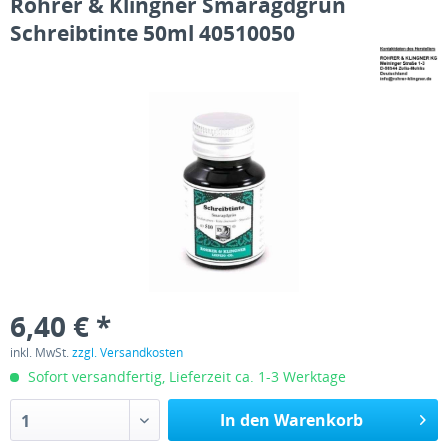
Rohrer & Klingner Smaragdgrün
Schreibtinte 50ml 40510050
6,40 € *
inkl. MwSt.
zzgl. Versandkosten
Sofort versandfertig, Lieferzeit ca. 1-3 Werktage
In den Warenkorb
1