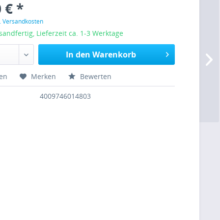
 € *
l. Versandkosten
sandfertig, Lieferzeit ca. 1-3 Werktage
In den Warenkorb
hen
Merken
Bewerten
4009746014803