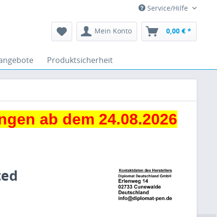
Service/Hilfe
Mein Konto
0,00 € *
angebote
Produktsicherheit
ngen ab dem 24.08.2026
ted