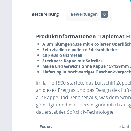
Beschreibung
Bewertungen
0
Produktinformationen "Diplomat Fül
Aluminiumgehäuse mit eloxierter Oberfläc
Fein ziselierte polierte
Edelstahlfeder
Clip aus Ganzmetall
Steckbare Kappe mit Softclick
Maße und Gewicht ohne Kappe 15x129mm 
Lieferung in hochwertiger Geschenkverpac
Im Jahre 1900 startete das Luftschiff Zepp
an dieses Ereignis und das Design des Luft
auf Kappe und Behälter aus, was dem Schre
gefertigt und besonders ergonomisch ausge
dauerstabiler Softclick-Technologie.
Feder:
Stahl