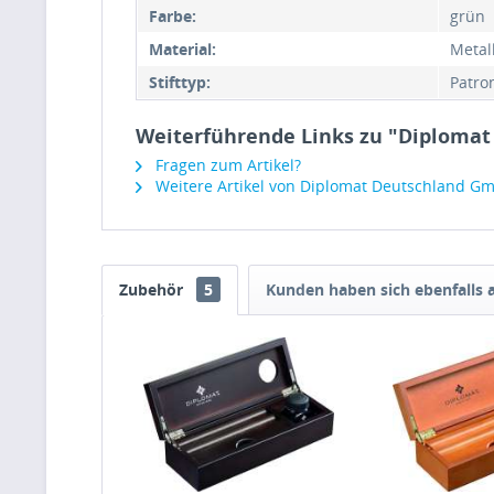
Farbe:
grün
Material:
Metal
Stifttyp:
Patro
Weiterführende Links zu "Diplomat F
Fragen zum Artikel?
Weitere Artikel von Diplomat Deutschland G
Zubehör
5
Kunden haben sich ebenfalls