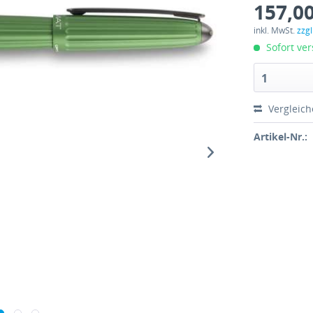
157,00
inkl. MwSt.
zzg
Sofort ver
1
Vergleic
Artikel-Nr.: