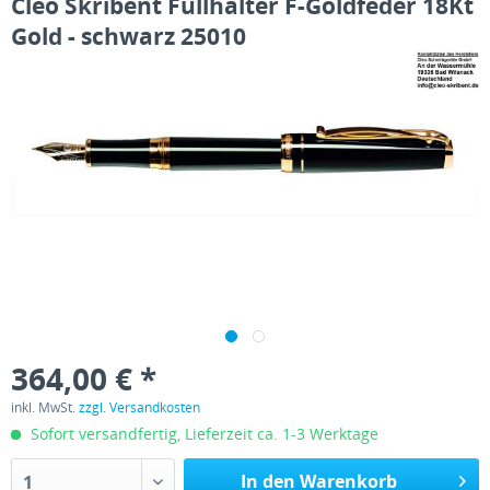
Cleo Skribent Füllhalter F-Goldfeder 18Kt
Gold - schwarz 25010
364,00 € *
inkl. MwSt.
zzgl. Versandkosten
Sofort versandfertig, Lieferzeit ca. 1-3 Werktage
In den Warenkorb
1