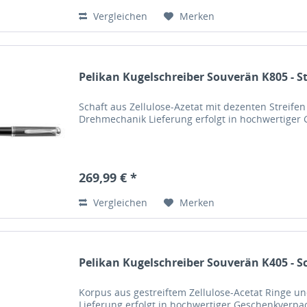
Vergleichen
Merken
Pelikan Kugelschreiber Souverän K805 - 
Schaft aus Zellulose-Azetat mit dezenten Streifen
Drehmechanik Lieferung erfolgt in hochwertige
269,99 € *
Vergleichen
Merken
Pelikan Kugelschreiber Souverän K405 - S
Korpus aus gestreiftem Zellulose-Acetat Ringe u
Lieferung erfolgt in hochwertiger Geschenkverp