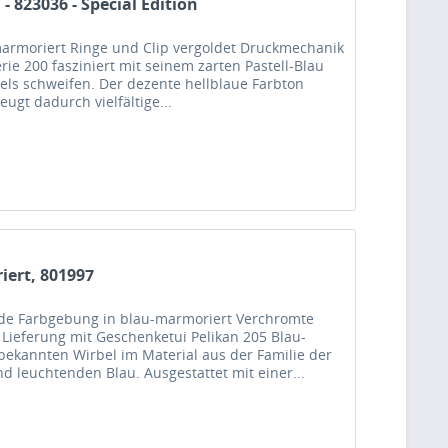
- 823036 - Special Edition
armoriert Ringe und Clip vergoldet Druckmechanik
rie 200 fasziniert mit seinem zarten Pastell-Blau
els schweifen. Der dezente hellblaue Farbton
eugt dadurch vielfältige...
iert, 801997
de Farbgebung in blau-marmoriert Verchromte
 Lieferung mit Geschenketui Pelikan 205 Blau-
bekannten Wirbel im Material aus der Familie der
d leuchtenden Blau. Ausgestattet mit einer...