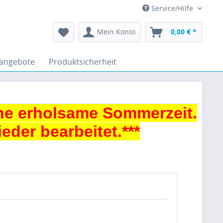
Service/Hilfe
Mein Konto
0,00 € *
angebote
Produktsicherheit
ne erholsame Sommerzeit.
der bearbeitet.***