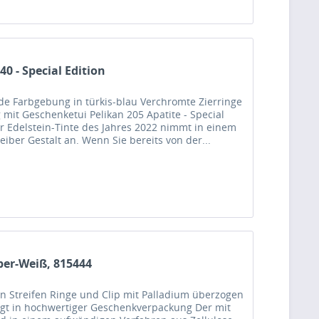
0 - Special Edition
e Farbgebung in türkis-blau Verchromte Zierringe
mit Geschenketui Pelikan 205 Apatite - Special
er Edelstein-Tinte des Jahres 2022 nimmt in einem
iber Gestalt an. Wenn Sie bereits von der...
ber-Weiß, 815444
en Streifen Ringe und Clip mit Palladium überzogen
lgt in hochwertiger Geschenkverpackung Der mit