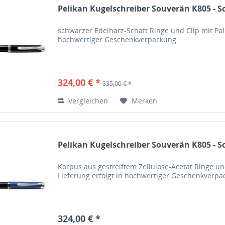
Pelikan Kugelschreiber Souverän K805 - S
schwarzer Edelharz-Schaft Ringe und Clip mit Pa
hochwertiger Geschenkverpackung
324,00 € *
335,00 € *
Vergleichen
Merken
Pelikan Kugelschreiber Souverän K805 - S
Korpus aus gestreiftem Zellulose-Acetat Ringe u
Lieferung erfolgt in hochwertiger Geschenkverp
324,00 € *