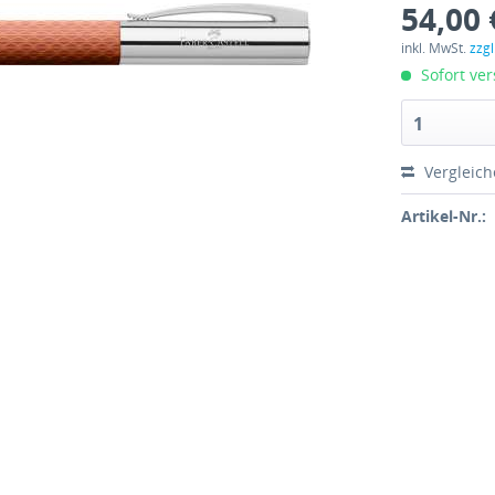
54,00 
inkl. MwSt.
zzg
Sofort ver
1
Vergleic
Artikel-Nr.: