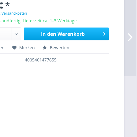
€ *
l. Versandkosten
sandfertig, Lieferzeit ca. 1-3 Werktage
In den Warenkorb
hen
Merken
Bewerten
4005401477655