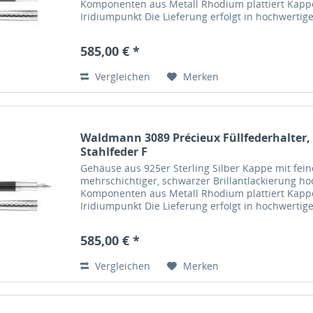
Komponenten aus Metall Rhodium plattiert Kappe
Iridiumpunkt Die Lieferung erfolgt in hochwerti
585,00 € *
Vergleichen
Merken
Waldmann 3089 Précieux Füllfederhalter,
Stahlfeder F
Gehäuse aus 925er Sterling Silber Kappe mit fei
mehrschichtiger, schwarzer Brillantlackierung ho
Komponenten aus Metall Rhodium plattiert Kappe
Iridiumpunkt Die Lieferung erfolgt in hochwerti
585,00 € *
Vergleichen
Merken