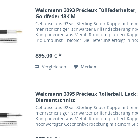
Waldmann 3093 Précieux Füllfederhalter,
Goldfeder 18K M
Gehäuse aus 925er Sterling Silber Kappe mit fei
mehrschichtiger, schwarzer Brillantlackierung ho
Komponenten aus Metall Rhodium plattiert Kappe
Iridiumpunkt – bicolor Die Lieferung erfolgt in 
895,00 € *
Vergleichen
Merken
Waldmann 3095 Précieux Rollerball, Lack 
Diamantschnitt
Gehäuse aus 925er Sterling Silber Kappe mit fei
mehrschichtiger, schwarzer Brillantlackierung ho
Komponenten aus Metall Rhodium plattiert Kappe
hochwertiger Geschenkverpackung mit einem Sil