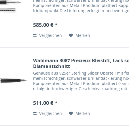
mehrschichtiger, schwarzer Brillantlackierung ho
Komponenten aus Metall Rhodium plattiert Kappe
Iridiumpunkt Die Lieferung erfolgt in hochwerti
585,00 € *
Vergleichen
Merken
Waldmann 3087 Précieux Bleistift, Lack s
Diamantschnitt
Gehäuse aus 925er Sterling Silber Oberteil mit f
mehrschichtiger, schwarzer Brillantlackierung ho
Komponenten aus Metall Rhodium plattiert 0,5m
erfolgt in hochwertiger Geschenkverpackung mit
511,00 € *
Vergleichen
Merken