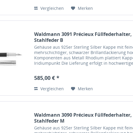
Vergleichen
Merken
Waldmann 3091 Précieux Füllfederhalter,
Stahlfeder B
Gehäuse aus 925er Sterling Silber Kappe mit fei
mehrschichtiger, schwarzer Brillantlackierung ho
Komponenten aus Metall Rhodium plattiert Kappe
Iridiumpunkt Die Lieferung erfolgt in hochwerti
585,00 € *
Vergleichen
Merken
Waldmann 3090 Précieux Füllfederhalter,
Stahlfeder M
Gehäuse aus 925er Sterling Silber Kappe mit fei