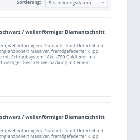
Sortierung:
Erscheinungsdatum
 schwarz / wellenförmiger Diamantschnitt
nem, wellenförmigem Diamantschnitt Unterteil mit
chglanzpoliert Massiver, fremdgefederter Klipp
 mit Schraubsystem 18kt. -750 Goldfeder mit
hochwertiger Geschenkverpackung mit einem...
 schwarz / wellenförmiger Diamantschnitt
nem, wellenförmigem Diamantschnitt Unterteil mit
chglanzpoliert Massiver, fremdgefederter Klipp