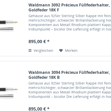
Waldmann 3092 Précieux Füllfederhalter,
Goldfeder 18K F
Gehäuse aus 925er Sterling Silber Kappe mit fei
mehrschichtiger, schwarzer Brillantlackierung ho
Komponenten aus Metall Rhodium plattiert Kappe
Iridiumpunkt – bicolor Die Lieferung erfolgt in 
895,00 € *
Vergleichen
Merken
Waldmann 3094 Précieux Füllfederhalter,
Goldfeder 18K B
Gehäuse aus 925er Sterling Silber Kappe mit fei
mehrschichtiger, schwarzer Brillantlackierung ho
Komponenten aus Metall Rhodium plattiert Kappe
Iridiumpunkt – bicolor Die Lieferung erfolgt in 
895,00 € *