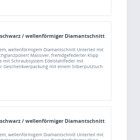
 schwarz / wellenförmiger Diamantschnitt
nem, wellenförmigem Diamantschnitt Unterteil mit
chglanzpoliert Massiver, fremdgefederter Klipp
 mit Schraubsystem Edelstahlfeder mit
ger Geschenkverpackung mit einem Silberputztuch
 schwarz / wellenförmiger Diamantschnitt
nem, wellenförmigem Diamantschnitt Unterteil mit