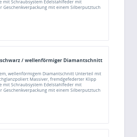
 mit Schraubsystem Edelstahlfeder mit
ger Geschenkverpackung mit einem Silberputztuch
 schwarz / wellenförmiger Diamantschnitt
nem, wellenförmigem Diamantschnitt Unterteil mit
chglanzpoliert Massiver, fremdgefederter Klipp
 mit Schraubsystem Edelstahlfeder mit
ger Geschenkverpackung mit einem Silberputztuch