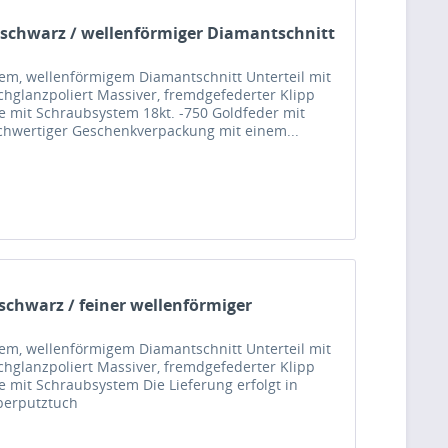
 schwarz / wellenförmiger Diamantschnitt
nem, wellenförmigem Diamantschnitt Unterteil mit
chglanzpoliert Massiver, fremdgefederter Klipp
 mit Schraubsystem 18kt. -750 Goldfeder mit
hochwertiger Geschenkverpackung mit einem...
schwarz / feiner wellenförmiger
nem, wellenförmigem Diamantschnitt Unterteil mit
chglanzpoliert Massiver, fremdgefederter Klipp
 mit Schraubsystem Die Lieferung erfolgt in
berputztuch