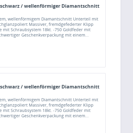
 schwarz / wellenförmiger Diamantschnitt
nem, wellenförmigem Diamantschnitt Unterteil mit
chglanzpoliert Massiver, fremdgefederter Klipp
 mit Schraubsystem 18kt. -750 Goldfeder mit
hochwertiger Geschenkverpackung mit einem...
 schwarz / wellenförmiger Diamantschnitt
nem, wellenförmigem Diamantschnitt Unterteil mit
chglanzpoliert Massiver, fremdgefederter Klipp
 mit Schraubsystem 18kt. -750 Goldfeder mit
hochwertiger Geschenkverpackung mit einem...