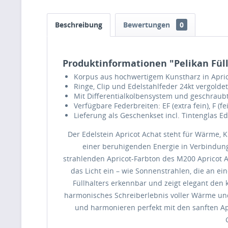
Beschreibung
Bewertungen
0
Produktinformationen "Pelikan Füllh
Korpus aus hochwertigem Kunstharz in Apric
Ringe, Clip und Edelstahlfeder 24kt vergoldet
Mit Differentialkolbensystem und geschraub
Verfügbare Federbreiten: EF (extra fein), F (fei
Lieferung als Geschenkset incl. Tintenglas Ed
Der Edelstein Apricot Achat steht für Wärme, 
einer beruhigenden Energie in Verbindung
strahlenden Apricot-Farbton des M200 Apricot A
das Licht ein – wie Sonnenstrahlen, die an 
Füllhalters erkennbar und zeigt elegant den 
harmonisches Schreiberlebnis voller Wärme und 
und harmonieren perfekt mit den sanften Apri