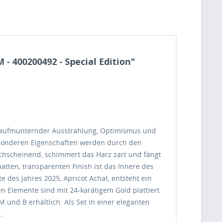
- 400200492 - Special Edition"
mit aufmunternder Ausstrahlung, Optimismus und
besonderen Eigenschaften werden durch den
rchscheinend, schimmert das Harz zart und fängt
ten, transparenten Finish ist das Innere des
 des Jahres 2025, Apricot Achat, entsteht ein
n Elemente sind mit 24-karätigem Gold plattiert
 und B erhältlich. Als Set in einer eleganten
.