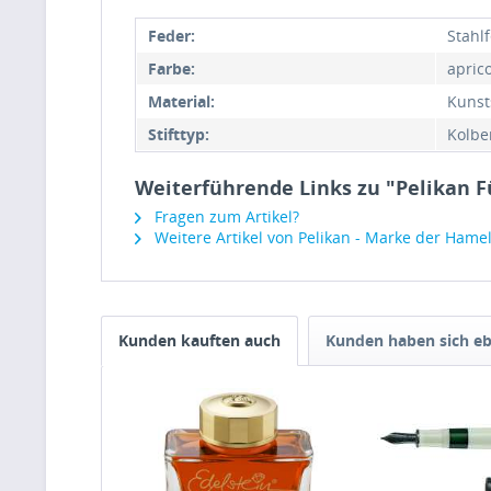
Feder:
Stahl
Farbe:
apric
Material:
Kunsts
Stifttyp:
Kolbe
Weiterführende Links zu "Pelikan Fü
Fragen zum Artikel?
Weitere Artikel von Pelikan - Marke der Ham
Kunden kauften auch
Kunden haben sich eb