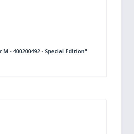
 M - 400200492 - Special Edition"