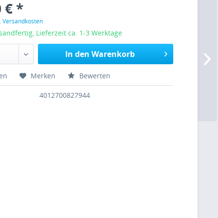
 € *
l. Versandkosten
sandfertig, Lieferzeit ca. 1-3 Werktage
In den Warenkorb
hen
Merken
Bewerten
4012700827944