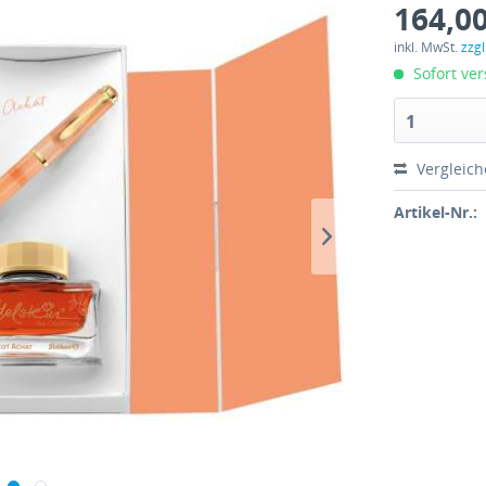
164,00
inkl. MwSt.
zzg
Sofort ver
1
Vergleic
Artikel-Nr.: