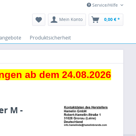
Service/Hilfe
Mein Konto
0,00 € *
angebote
Produktsicherheit
ngen ab dem 24.08.2026
er M -